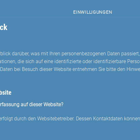
EINWILLIGUNGEN
ick
erblick darüber, was mit Ihren personenbezogenen Daten passier
onen, die sich auf eine identifizierte oder identifizierbare Per
aten bei Besuch dieser Website entnehmen Sie bitte den Hinwei
bsite
nerfassung auf dieser Website?
 erfolgt durch den Websitebetreiber. Dessen Kontaktdaten könn