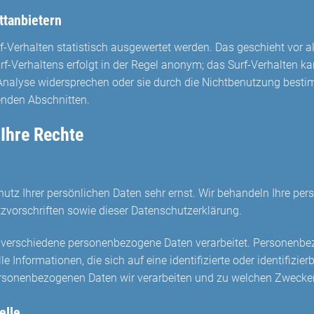
ttanbietern
f-Verhalten statistisch ausgewertet werden. Das geschieht vor 
-Verhaltens erfolgt in der Regel anonym; das Surf-Verhalten kan
Analyse widersprechen oder sie durch die Nichtbenutzung bestimm
enden Abschnitten.
Ihre Rechte
hutz Ihrer persönlichen Daten sehr ernst. Wir behandeln Ihre p
zvorschriften sowie dieser Datenschutzerklärung.
verschiedene personenbezogene Daten verarbeitet. Personenbez
nformationen, die sich auf eine identifizierte oder identifizier
personenbezogenen Daten wir verarbeiten und zu welchen Zwecke
elle