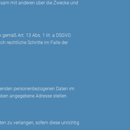
einsam mit anderen über die Zwecke und
 gemäß Art. 13 Abs. 1 lit. a DSGVO
h rechtliche Schritte im Falle der
reffenden personenbezogenen Daten im
 oben angegebene Adresse stellen.
en zu verlangen, sofern diese unrichtig