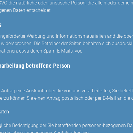
SGVO die natürliche oder juristische Person, die allein oder gem
genen Daten entscheidet.
s
ngeforderter Werbung und Informationsmaterialien and die oben
 widersprochen. Die Betreiber der Seiten behalten sich ausdrücklic
tionen, etwa durch Spam-E-Mails, vor.
erarbeitung betroffene Person
f Antrag eine Auskunft über die von uns verarbeite-ten, Sie bet
erzu können Sie einen Antrag postalisch oder per E-Mail an die
Daten
liche Berichtigung der Sie betreffenden personen-bezogenen Dat
te an die oben angegebenen Kontaktadressen.