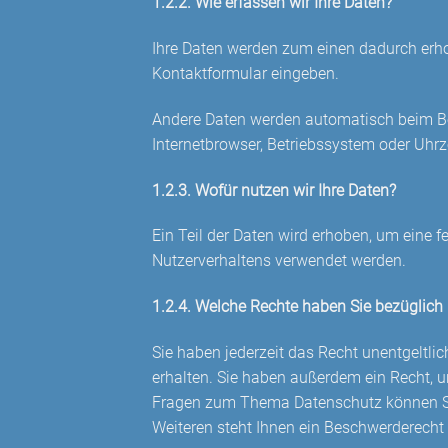
1.2.2. Wie erfassen wir Ihre Daten?
Ihre Daten werden zum einen dadurch erhobe
Kontaktformular eingeben.
Andere Daten werden automatisch beim Bes
Internetbrowser, Betriebssystem oder Uhrze
1.2.3. Wofür nutzen wir Ihre Daten?
Ein Teil der Daten wird erhoben, um eine f
Nutzerverhaltens verwendet werden.
1.2.4. Welche Rechte haben Sie bezüglich 
Sie haben jederzeit das Recht unentgeltl
erhalten. Sie haben außerdem ein Recht, u
Fragen zum Thema Datenschutz können Sie
Weiteren steht Ihnen ein Beschwerderecht