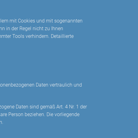
allem mit Cookies und mit sogenannten
n in der Regel nicht zu Ihnen
ter Tools verhindern. Detaillierte
ersonenbezogenen Daten vertraulich und
ogene Daten sind gemäß Art. 4 Nr. 1 der
bare Person beziehen. Die vorliegende
n.