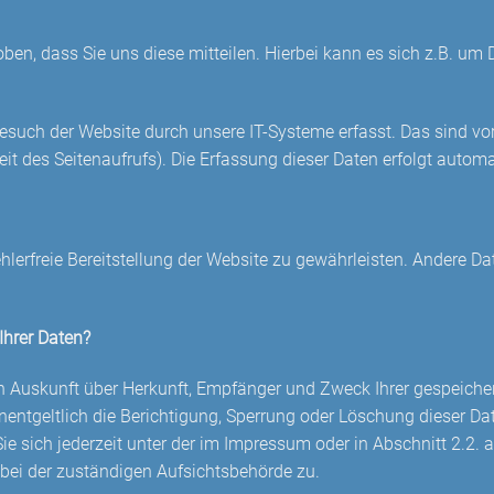
n, dass Sie uns diese mitteilen. Hierbei kann es sich z.B. um D
uch der Website durch unsere IT-Systeme erfasst. Das sind vor
it des Seitenaufrufs). Die Erfassung dieser Daten erfolgt automa
ehlerfreie Bereitstellung der Website zu gewährleisten. Andere D
Ihrer Daten?
ich Auskunft über Herkunft, Empfänger und Zweck Ihrer gespeic
nentgeltlich die Berichtigung, Sperrung oder Löschung dieser Da
 sich jederzeit unter der im Impressum oder in Abschnitt 2.2
 bei der zuständigen Aufsichtsbehörde zu.