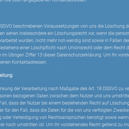
17 DSGVO beschriebenen Voraussetzungen von uns die Löschung d
en sehen insbesondere ein Löschungsrecht vor, wenn die person
erarbeitet wurden, nicht mehr not-wendig sind sowie in Fällen d
estehens einer Löschpflicht nach Unionsrecht oder dem Recht de
im Übrigen Ziffer 13 dieser Datenschutzerklärung. Um Ihr vors
ebenen Kontaktadressen.
eitung
änkung der Verarbeitung nach Maßgabe des Art. 18 DSGVO zu ve
rsonen-bezogenen Daten zwischen dem Nutzer und uns umstritten 
m Fall, dass der Nutzer bei einem bestehenden Recht auf Löschun
r für den Fall, dass die Daten für die von uns verfolgten Zwecke 
 oder Verteidigung von Rechtsansprüchen benötigt sowie wenn 
 noch umstritten ist. Um Ihr vorstehendes Recht geltend zu ma