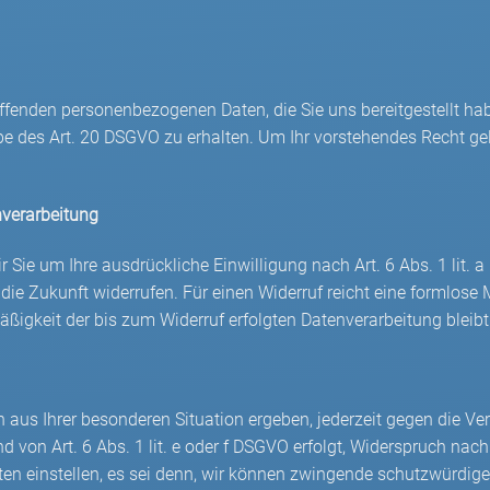
ffenden personenbezogenen Daten, die Sie uns bereitgestellt hab
des Art. 20 DSGVO zu erhalten. Um Ihr vorstehendes Recht gel
enverarbeitung
Sie um Ihre ausdrückliche Einwilligung nach Art. 6 Abs. 1 lit. a 
 die Zukunft widerrufen. Für einen Widerruf reicht eine formlose 
äßigkeit der bis zum Widerruf erfolgten Datenverarbeitung bleib
 aus Ihrer besonderen Situation ergeben, jederzeit gegen die Ver
d von Art. 6 Abs. 1 lit. e oder f DSGVO erfolgt, Widerspruch nac
en einstellen, es sei denn, wir können zwingende schutzwürdige