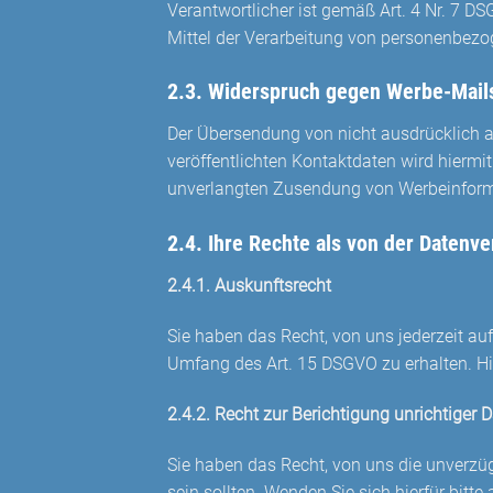
Verantwortlicher ist gemäß Art. 4 Nr. 7 D
Mittel der Verarbeitung von personenbezo
2.3. Widerspruch gegen Werbe-Mail
Der Übersendung von nicht ausdrücklich a
veröffentlichten Kontaktdaten wird hiermit
unverlangten Zusendung von Werbeinforma
2.4. Ihre Rechte als von der Datenv
2.4.1. Auskunftsrecht
Sie haben das Recht, von uns jederzeit au
Umfang des Art. 15 DSGVO zu erhalten. Hi
2.4.2. Recht zur Berichtigung unrichtiger 
Sie haben das Recht, von uns die unverzüg
sein sollten. Wenden Sie sich hierfür bit