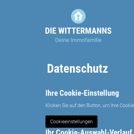
Skip
to
content
Datenschutz
Ihre Cookie-Einstellung
Klicken Sie auf den Button, um Ihre Cooki
Cookieeinstellungen
Ihr Cookie-Auswahl-Verlauf